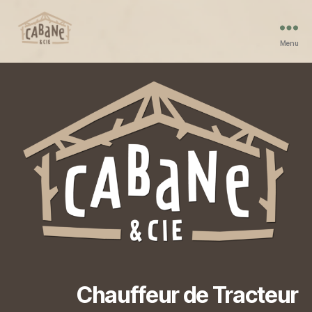
Menu
Cabane
et
Compagnie
Chauffeur de Tracteur