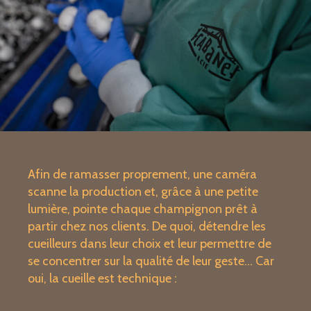
Afin de ramasser proprement, une caméra
scanne la production et, grâce à une petite
lumière, pointe chaque champignon prêt à
partir chez nos clients. De quoi, détendre les
cueilleurs dans leur choix et leur permettre de
se concentrer sur la qualité de leur geste… Car
oui, la cueille est technique :