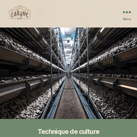
Menu
Cabane
et
Compagnie
Technique de culture