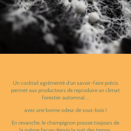
Un cocktail agrémenté d’un savoir-faire précis
permet aux producteurs de reproduire un climat
forestier automnal …
avec une bonne odeur de sous-bois !
En revanche, le champignon pousse toujours de
la même façon depuis la nuit des temps.