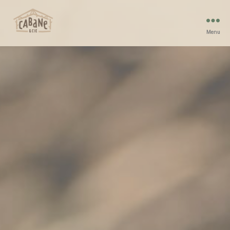
Menu
Cabane
et
Compagnie