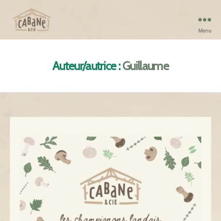
Menu
Cabane
et
Compagnie
Auteur/autrice :
Guillaume