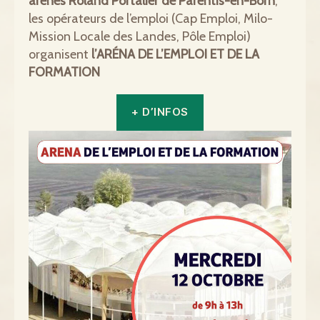
arènes Roland Portalier de Parentis-en-Born
,
les opérateurs de l’emploi (Cap Emploi, Milo-
Mission Locale des Landes, Pôle Emploi)
organisent
l’ARÉNA DE L’EMPLOI ET DE LA
FORMATION
+ D’INFOS